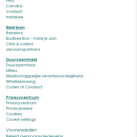
Pers
Carriére
Contact
Instabee
Bedrijven
Retailers
Budbee Box - meld je aan
Click & collect
Vervoerspartners
Duurzaamheid
Duurzaamheid
Milieu
Maatschappelijke verantwoordelijkheid
Whistleblowing
Codes of Conduct
Privacycentrum
Privacycentrum
Privacybeleid
Cookies
Cookie settings
Voorwaarden
Beleid persoonsgegevens