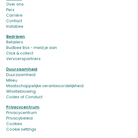
Over ons
Pers
Carriére
Contact
Instabee
Bedrijven
Retailers
Budbee Box - meld je aan
Click & collect
Vervoerspartners
Duurzaamheid
Duurzaamheid
Milieu
Maatschappelijke verantwoordelijkheid
Whistleblowing
Codes of Conduct
Privacycentrum
Privacycentrum
Privacybeleid
Cookies
Cookie settings