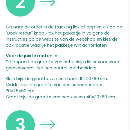
2
Ga naar de order in de tracking link of app en klik op de
"Boek retour" knop. Pak het pakketje in volgens de
instructies op de website van de webshop en kies de
box locatie waar je het pakketje wilt achterlaten.
Voer de juiste maten in
Dit bepaalt de grootte van het kluisje die er voor wordt
gereserveerd. Hier een aantal voorbeelden;
Klein bijv. de grootte van een boek, 10×20×60 cm.
Middel bijv. de grootte van een schoenendoos,
20×25×60 cm
Groot bijv. de grootte van een kussen 40×30×60 cm
3