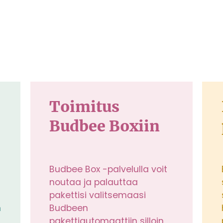
Toimitus
Budbee Boxiin
Budbee Box -palvelulla voit
noutaa ja palauttaa
pakettisi valitsemaasi
n
Budbeen
pakettiautomaattiin silloin