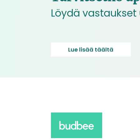
Löydä vastaukset u
Lue lisää täältä