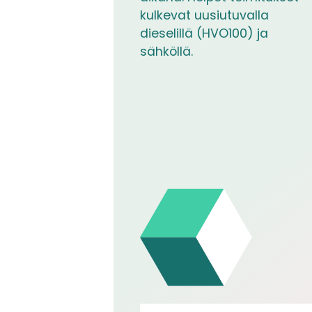
kulkevat uusiutuvalla
dieselillä (HVO100) ja
sähköllä.