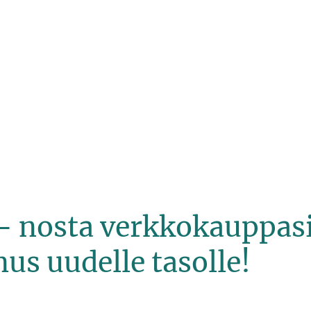
 – nosta verkkokauppas
s uudelle tasolle!