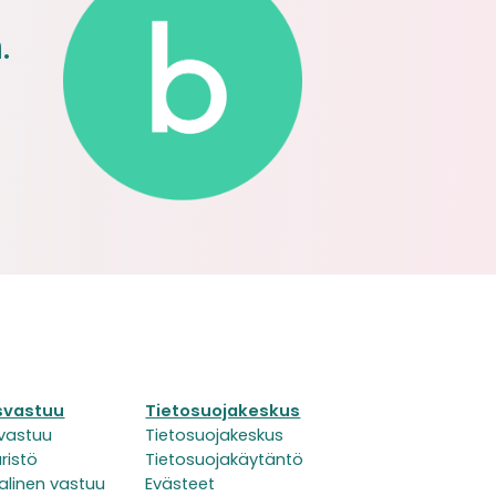
.
ysvastuu
Tietosuojakeskus
svastuu
Tietosuojakeskus
ristö
Tietosuojakäytäntö
alinen vastuu
Evästeet