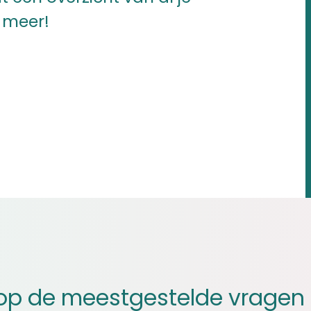
 meer!
op de meestgestelde vragen