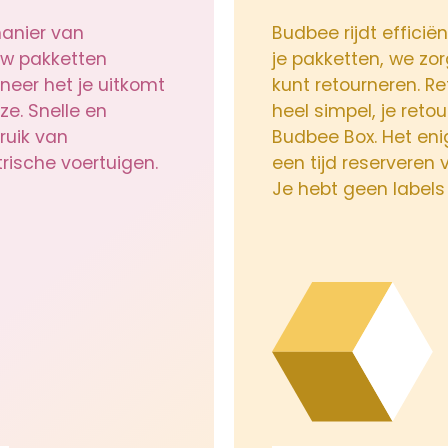
anier van
Budbee rijdt efficië
ouw pakketten
je pakketten, we zor
neer het je uitkomt
kunt retourneren. R
ze. Snelle en
heel simpel, je reto
ruik van
Budbee Box. Het enig
rische voertuigen.
een tijd reserveren v
Je hebt geen labels 