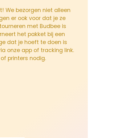
nt! We bezorgen niet alleen
gen er ook voor dat je ze
etourneren met Budbee is
urneert het pakket bij een
e dat je hoeft te doen is
ia onze app of tracking link.
of printers nodig.