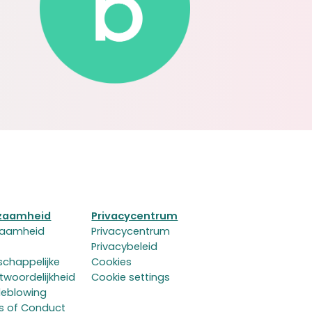
zaamheid
Privacycentrum
zaamheid
Privacycentrum
Privacybeleid
chappelijke
Cookies
twoordelijkheid
Cookie settings
leblowing
s of Conduct