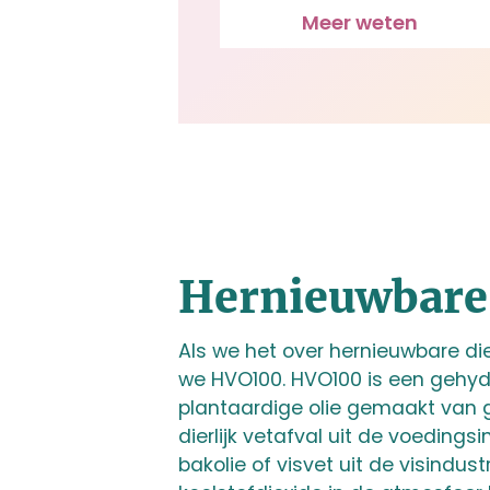
Meer weten
Hernieuwbare
Als we het over hernieuwbare di
we HVO100. HVO100 is een gehy
plantaardige olie gemaakt van 
dierlijk vetafval uit de voedings
bakolie of visvet uit de visindus