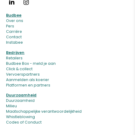
Budbee
Over ons
Pers
Carriére
Contact
Instabee
Bedrijven
Retailers
Budbee Box - meld je aan
Click & collect
Vervoerspartners
Aanmelden als koerier
Platformen en partners
Duurzaamheid
Duurzaamheid
Milieu
Maatschappelijke verantwoordelijkheid
Whistleblowing
Codes of Conduct