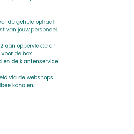
oor de gehele ophaal
st van jouw personeel.
1m2 aan oppervlakte en
 voor de box,
 en de klantenservice!
heid via de webshops
dbee kanalen.