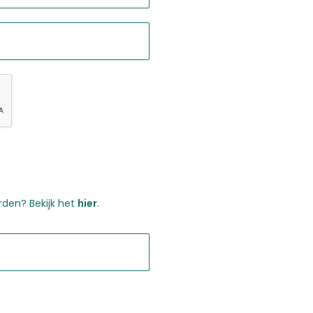
den? Bekijk het
hier
.