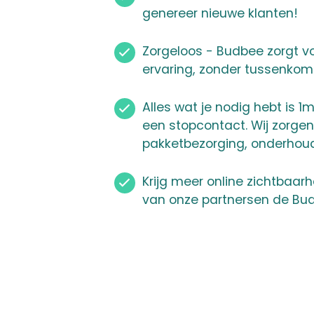
genereer nieuwe klanten!
Zorgeloos - Budbee zorgt v
ervaring, zonder tussenkom
Alles wat je nodig hebt is 
een stopcontact. Wij zorgen
pakketbezorging, onderhoud
Krijg meer online zichtbaar
van onze partnersen de Bu