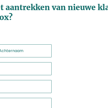
t aantrekken van nieuwe kl
ox?