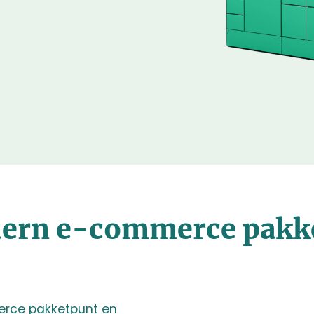
ern e-commerce pakk
rce pakketpunt en