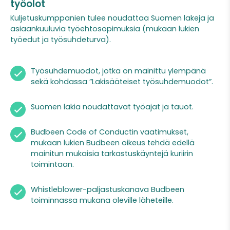
työolot
Kuljetuskumppanien tulee noudattaa Suomen lakeja ja
asiaankuuluvia työehtosopimuksia (mukaan lukien
työedut ja työsuhdeturva).
Työsuhdemuodot, jotka on mainittu ylempänä
sekä kohdassa ”Lakisääteiset työsuhdemuodot”.
Suomen lakia noudattavat työajat ja tauot.
Budbeen Code of Conductin vaatimukset,
mukaan lukien Budbeen oikeus tehdä edellä
mainitun mukaisia tarkastuskäyntejä kuriirin
toimintaan.
Whistleblower-paljastuskanava Budbeen
toiminnassa mukana oleville läheteille.