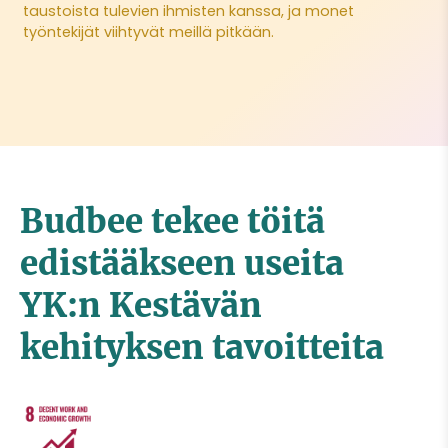
taustoista tulevien ihmisten kanssa, ja monet
työntekijät viihtyvät meillä pitkään.
Budbee tekee töitä
edistääkseen useita
YK:n Kestävän
kehityksen tavoitteita