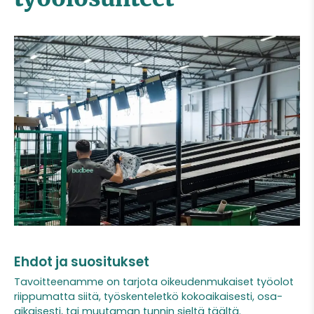
Ehdot ja suositukset
Tavoitteenamme on tarjota oikeudenmukaiset työolot
riippumatta siitä, työskenteletkö kokoaikaisesti, osa-
aikaisesti, tai muutaman tunnin sieltä täältä.