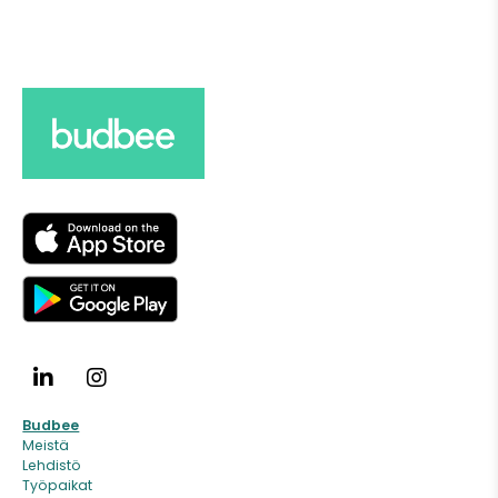
Budbee
Meistä
Lehdistö
Työpaikat