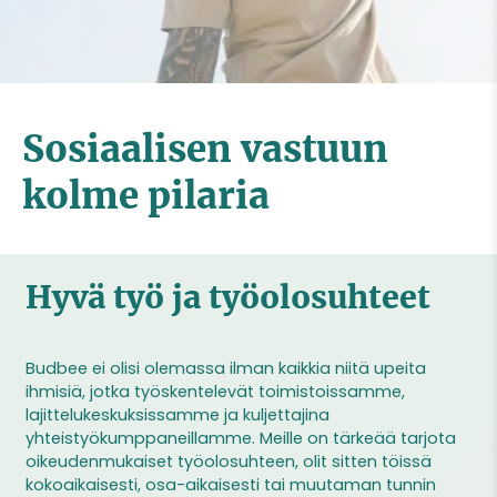
Sosiaalisen vastuun
kolme pilaria
Hyvä työ ja työolosuhteet
Budbee ei olisi olemassa ilman kaikkia niitä upeita
ihmisiä, jotka työskentelevät toimistoissamme,
lajittelukeskuksissamme ja kuljettajina
yhteistyökumppaneillamme. Meille on tärkeää tarjota
oikeudenmukaiset työolosuhteen, olit sitten töissä
kokoaikaisesti, osa-aikaisesti tai muutaman tunnin