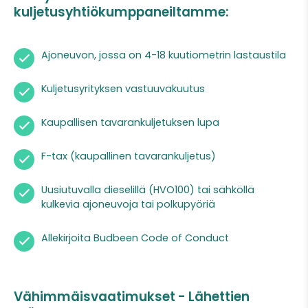
kuljetusyhtiökumppaneiltamme:
Ajoneuvon, jossa on 4-18 kuutiometrin lastaustila
Kuljetusyrityksen vastuuvakuutus
Kaupallisen tavarankuljetuksen lupa
F-tax (kaupallinen tavarankuljetus)
Uusiutuvalla dieselillä (HVO100) tai sähköllä
kulkevia ajoneuvoja tai polkupyöriä
Allekirjoita Budbeen
Code of Conduct
Vähimmäisvaatimukset - Lähettien