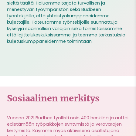
sieltä täältä. Haluamme tarjota turvallisen ja
menestyvän työympäristön sekä Budbeen
työntekijöille, että yhteistyökumppaneidemme
kuljettajille. Toteutamme työntekijöille suunnattuja
kyselyjä säännöllisin väliajoin sekä toimistoissamme
että lajittelukeskuksissamme, ja teemme tarkastuksia
kuljetuskumppaneidemme toimintaan.
Sosiaalinen merkitys
Vuonna 2021 Budbee työllisti noin 400 henkilöä ja auttoi
edistämään työpaikkojen syntymistä ja verovarojen
kertymistä. Käymme myös aktiivisena osallistujana