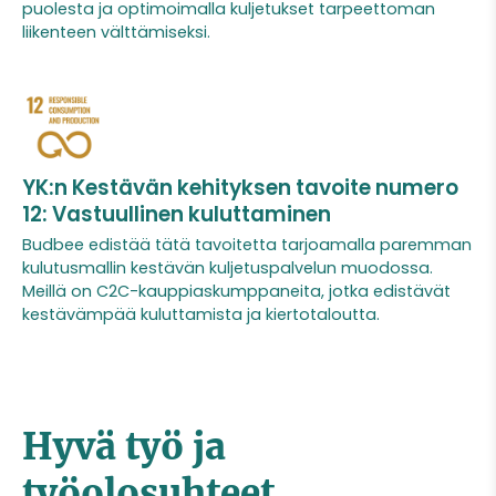
puolesta ja optimoimalla kuljetukset tarpeettoman
liikenteen välttämiseksi.
YK:n Kestävän kehityksen tavoite numero
12: Vastuullinen kuluttaminen
Budbee edistää tätä tavoitetta tarjoamalla paremman
kulutusmallin kestävän kuljetuspalvelun muodossa.
Meillä on C2C-kauppiaskumppaneita, jotka edistävät
kestävämpää kuluttamista ja kiertotaloutta.
Hyvä työ ja
työolosuhteet