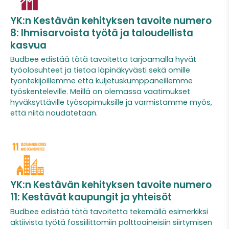
YK:n Kestävän kehityksen tavoite numero
8: Ihmisarvoista työtä ja taloudellista
kasvua
Budbee edistää tätä tavoitetta tarjoamalla hyvät
työolosuhteet ja tietoa läpinäkyvästi sekä omille
työntekijöillemme että kuljetuskumppaneillemme
työskenteleville. Meillä on olemassa vaatimukset
hyväksyttäville työsopimuksille ja varmistamme myös,
että niitä noudatetaan.
YK:n Kestävän kehityksen tavoite numero
11: Kestävät kaupungit ja yhteisöt
Budbee edistää tätä tavoitetta tekemällä esimerkiksi
aktiivista työtä fossiilittomiin polttoaineisiin siirtymisen