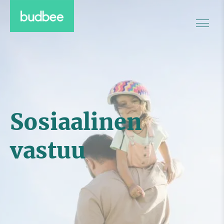
Sosiaalinen
vastuu