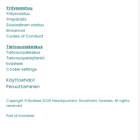
Yritysvastuu
Yritysvastuu
Ympäristö
Sosiaalinen vastuu
Ilmiannot
Codes of Conduct
Tietosuojakeskus
Tietosuojakeskus
Tietosuojakäytäntö
Evästeet
Cookie settings
Käyttöehdot
Peruuttaminen
Copyright © Budbee 2025 Headquarters: Stockholm, Sweden. All rights
reserved.
Part of Instabee