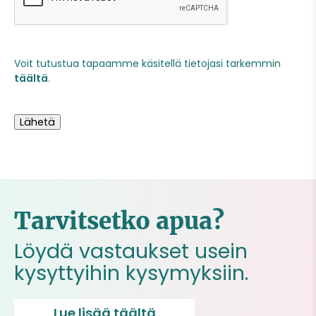
Voit tutustua tapaamme käsitellä tietojasi tarkemmin
täältä
.
Lähetä
Tarvitsetko apua?
Löydä vastaukset usein
kysyttyihin kysymyksiin.
Lue lisää täältä