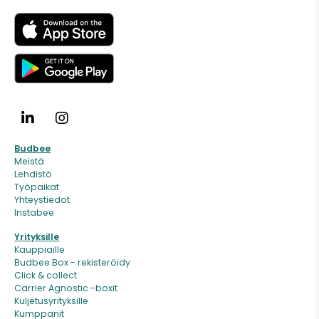
Budbee
Meistä
Lehdistö
Työpaikat
Yhteystiedot
Instabee
Yrityksille
Kauppiaille
Budbee Box - rekisteröidy
Click & collect
Carrier Agnostic -boxit
Kuljetusyrityksille
Kumppanit