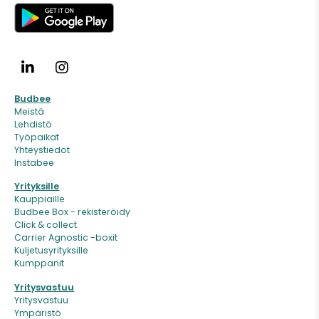
Budbee
Meistä
Lehdistö
Työpaikat
Yhteystiedot
Instabee
Yrityksille
Kauppiaille
Budbee Box - rekisteröidy
Click & collect
Carrier Agnostic -boxit
Kuljetusyrityksille
Kumppanit
Yritysvastuu
Yritysvastuu
Ympäristö