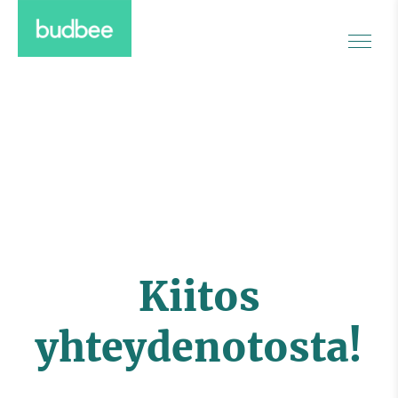
Kiitos
yhteydenotosta!