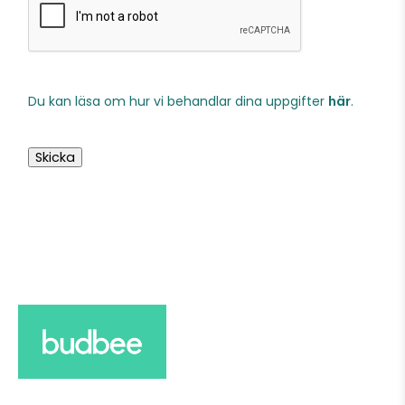
Du kan läsa om hur vi behandlar dina uppgifter
här
.
Skicka