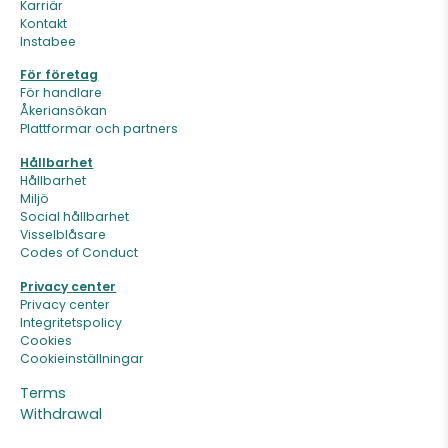
Karriär
Kontakt
Instabee
För företag
För handlare
Åkeriansökan
Plattformar och partners
Hållbarhet
Hållbarhet
Miljö
Social hållbarhet
Visselblåsare
Codes of Conduct
Privacy center
Privacy center
Integritetspolicy
Cookies
Cookieinställningar
Terms
Withdrawal