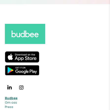
Budbee
Om oss
Press